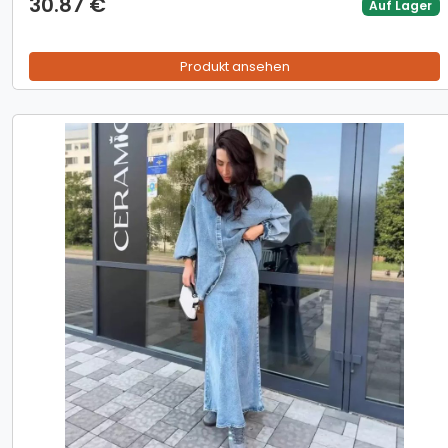
30.87 €
Auf Lager
Blend, S-XXL
Produkt ansehen