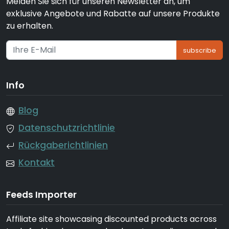
Melden Sie sich für unseren Newsletter an, um
exklusive Angebote und Rabatte auf unsere Produkte
zu erhalten.
subscribe
Info
Blog
Datenschutzrichtlinie
Rückgaberichtlinien
Kontakt
Feeds Importer
Affiliate site showcasing discounted products across