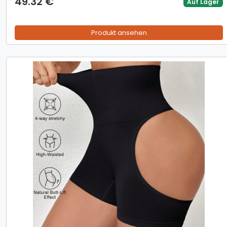
49.32 €
Auf Lager
Produkt ansehen