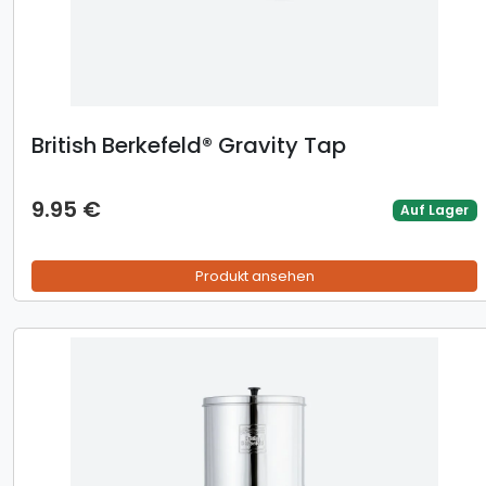
British Berkefeld® Gravity Tap
9.95 €
Auf Lager
Produkt ansehen