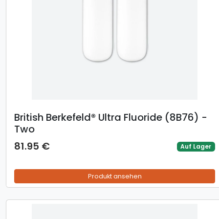
British Berkefeld® Ultra Fluoride (8B76) -
Two
81.95 €
Auf Lager
Produkt ansehen