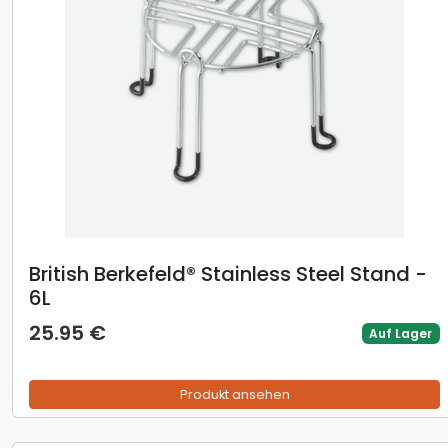
British Berkefeld® Stainless Steel Stand -
6L
25.95 €
Auf Lager
Produkt ansehen