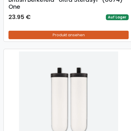
One
23.95 €
Auf Lager
Produkt ansehen