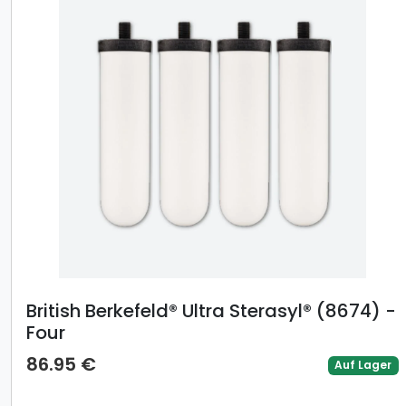
British Berkefeld® Ultra Sterasyl® (8674) -
Four
86.95 €
Auf Lager