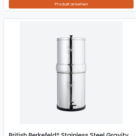
Produkt ansehen
British Berkefeld® Stainless Steel Gravity