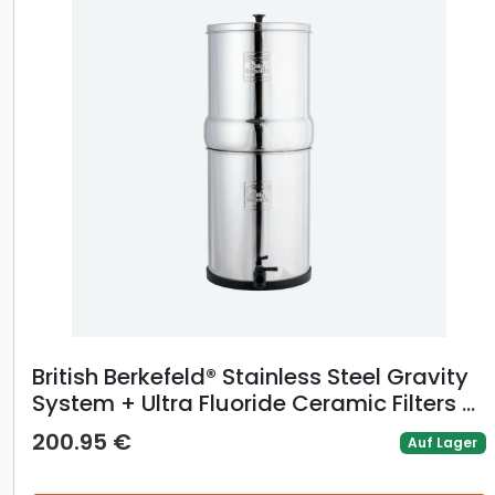
British Berkefeld® Stainless Steel Gravity
System + Ultra Fluoride Ceramic Filters -
6L
200.95 €
Auf Lager