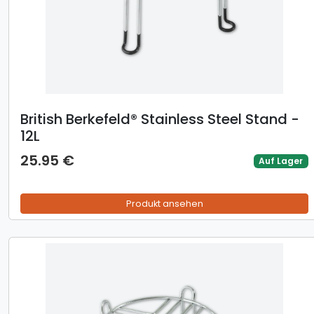
British Berkefeld® Stainless Steel Stand -
12L
25.95 €
Auf Lager
Produkt ansehen