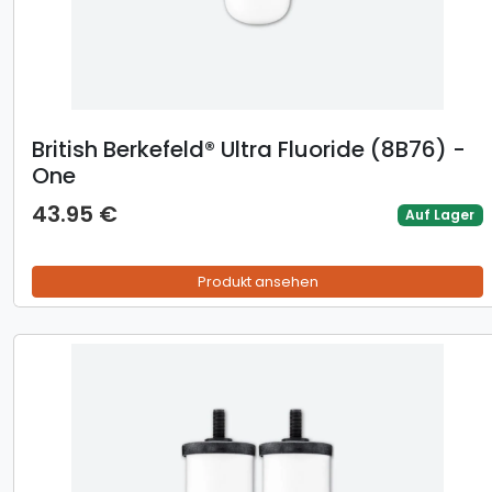
British Berkefeld® Ultra Fluoride (8B76) -
One
43.95 €
Auf Lager
Produkt ansehen