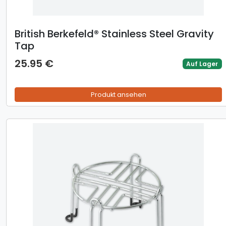
British Berkefeld® Stainless Steel Gravity
Tap
25.95 €
Auf Lager
Produkt ansehen