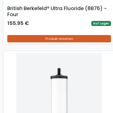
British Berkefeld® Ultra Fluoride (8B76) -
Four
155.95 €
Auf Lager
Produkt ansehen