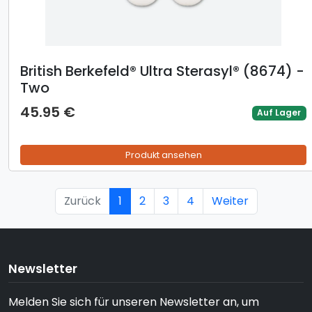
British Berkefeld® Ultra Sterasyl® (8674) -
Two
45.95 €
Auf Lager
Produkt ansehen
Zurück
1
2
3
4
Weiter
Newsletter
Melden Sie sich für unseren Newsletter an, um