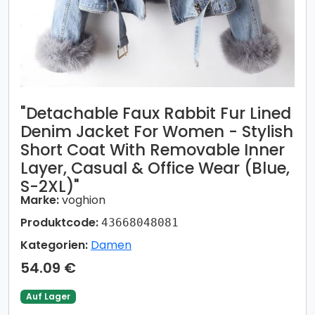
​​"Detachable Faux Rabbit Fur Lined
Denim Jacket For Women - Stylish
Short Coat With Removable Inner
Layer, Casual & Office Wear (Blue,
S-2XL)"​​
Marke:
voghion
Produktcode:
43668048081
Kategorien:
Damen
54.09 €
Auf Lager