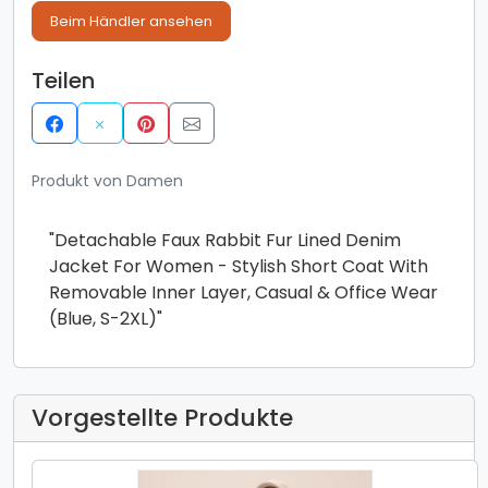
Beim Händler ansehen
Teilen
Produkt von Damen
​​"Detachable Faux Rabbit Fur Lined Denim
Jacket For Women - Stylish Short Coat With
Removable Inner Layer, Casual & Office Wear
(Blue, S-2XL)"​​
Vorgestellte Produkte