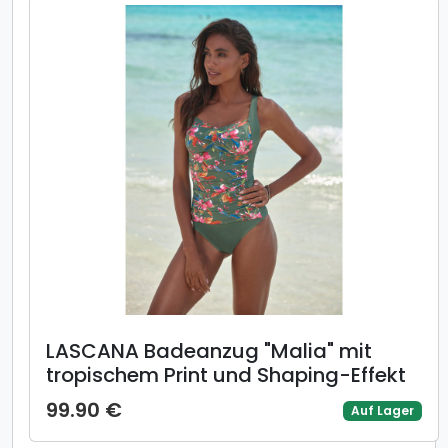
LASCANA Badeanzug "Malia" mit
tropischem Print und Shaping-Effekt
99.90 €
Auf Lager