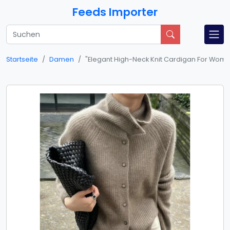
Feeds Importer
Startseite
Damen
​​"Elegant High-Neck Knit Cardigan For Wome