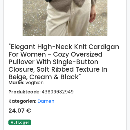
​​"Elegant High-Neck Knit Cardigan
For Women - Cozy Oversized
Pullover With Single-Button
Closure, Soft Ribbed Texture In
Beige, Cream & Black"​​
Marke:
voghion
Produktcode:
43800082949
Kategorien:
Damen
24.07 €
Auf Lager