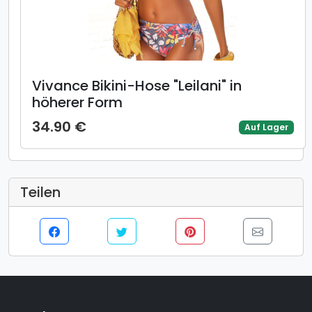
Vivance Bikini-Hose "Leilani" in
höherer Form
34.90 €
Auf Lager
Teilen