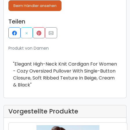
Beim Händler ansehen
Teilen
Produkt von Damen
​​"Elegant High-Neck Knit Cardigan For Women
- Cozy Oversized Pullover With Single-Button
Closure, Soft Ribbed Texture In Beige, Cream
& Black"​​
Vorgestellte Produkte