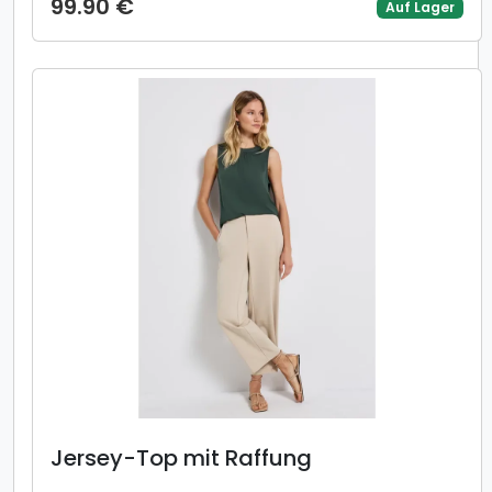
99.90 €
Auf Lager
Jersey-Top mit Raffung