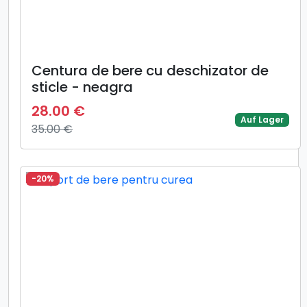
Centura de bere cu deschizator de
sticle - neagra
28.00 €
Auf Lager
35.00 €
-20%