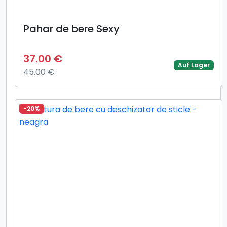
Pahar de bere Sexy
37.00 €
Auf Lager
45.00 €
-20%