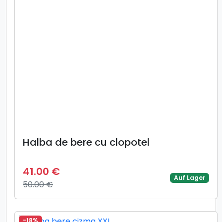
Halba de bere cu clopotel
41.00 €
Auf Lager
50.00 €
-18%