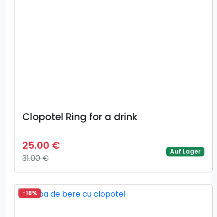
Clopotel Ring for a drink
25.00 €
Auf Lager
31.00 €
-18%