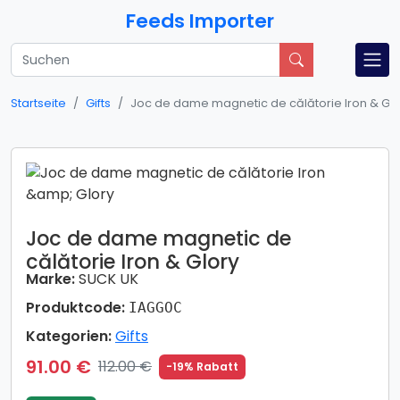
Feeds Importer
Startseite
Gifts
Joc de dame magnetic de călătorie Iron & Glo
Joc de dame magnetic de
călătorie Iron & Glory
Marke:
SUCK UK
Produktcode:
IAGGOC
Kategorien:
Gifts
91.00 €
112.00 €
-19% Rabatt