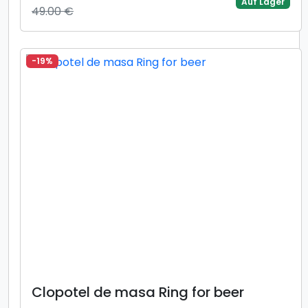
Auf Lager
49.00 €
-19%
Clopotel de masa Ring for beer