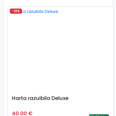
-18%
Harta razuibila Deluxe
40.00 €