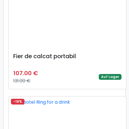
Fier de calcat portabil
107.00 €
Auf Lager
131.00 €
-19%