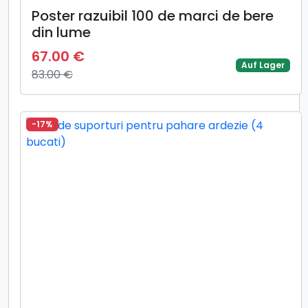
Poster razuibil 100 de marci de bere
din lume
67.00 €
Auf Lager
83.00 €
-17%