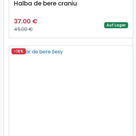
Halba de bere craniu
37.00 €
Auf Lager
45.00 €
-18%