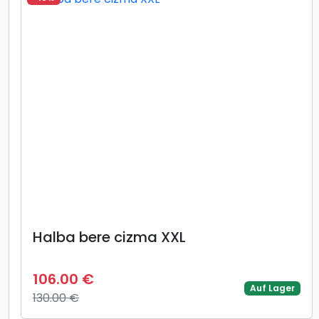
Halba bere cizma XXL
106.00 €
Auf Lager
130.00 €