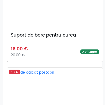
Suport de bere pentru curea
16.00 €
Auf Lager
20.00 €
-18%