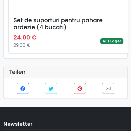
Set de suporturi pentru pahare
ardezie (4 bucati)
24.00 €
Auf Lager
29.00 €
Teilen
Newsletter