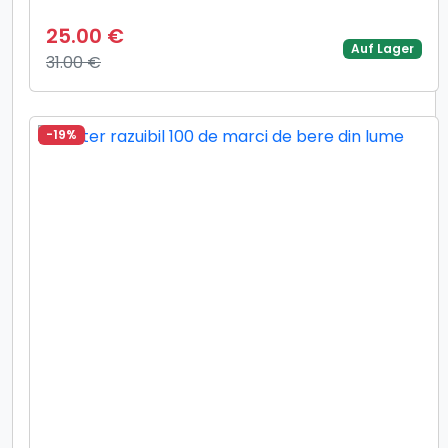
25.00 €
Auf Lager
31.00 €
-19%