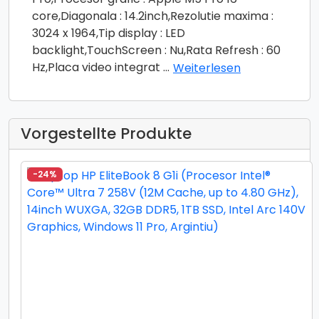
core,Diagonala : 14.2inch,Rezolutie maxima :
3024 x 1964,Tip display : LED
backlight,TouchScreen : Nu,Rata Refresh : 60
Hz,Placa video integrat
...
Weiterlesen
Vorgestellte Produkte
-24%