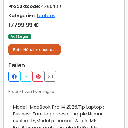
Produktcode:
4290439
Kategorien:
Laptops
17799.99 €
Auf Lager
Beim Händler ansehen
Teilen
Produkt von Evomag.ro
Model : MacBook Pro 14 2026,Tip Laptop :
Business,Familie procesor : Apple,Numar
nuclee : 15,Model procesor : Apple M5
Pro,Procesor grafic : Apple M5 Pro 16-