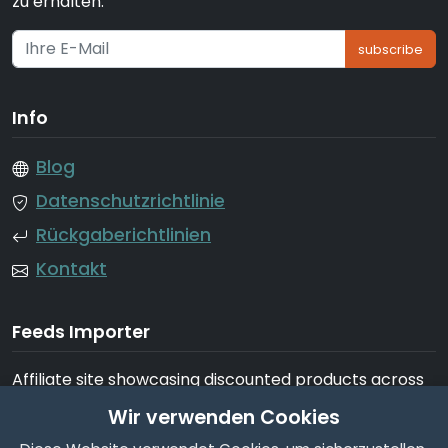
zu erhalten.
subscribe
Info
Blog
Datenschutzrichtlinie
Rückgaberichtlinien
Kontakt
Feeds Importer
Affiliate site showcasing discounted products across
tech, fashion, home, garden, beauty, appliances, and
Wir verwenden Cookies
more