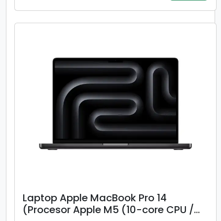
WUXGA 144Hz, 16GB, 1TB SSD, Intel
UHD Graphics, Argintiu)
Laptop Apple MacBook Pro 14
(Procesor Apple M5 (10-core CPU /