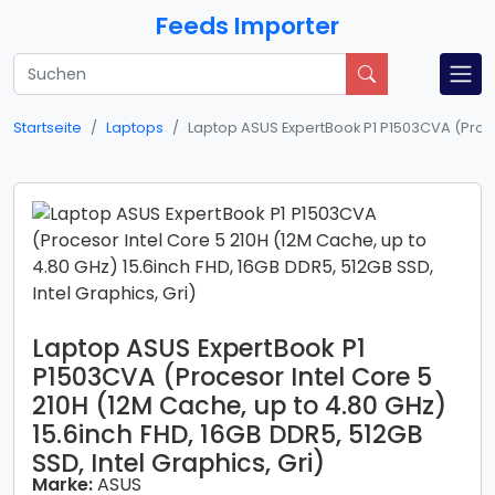
Feeds Importer
Startseite
Laptops
Laptop ASUS ExpertBook P1 P1503CVA (Proceso
Laptop ASUS ExpertBook P1
P1503CVA (Procesor Intel Core 5
210H (12M Cache, up to 4.80 GHz)
15.6inch FHD, 16GB DDR5, 512GB
SSD, Intel Graphics, Gri)
Marke:
ASUS