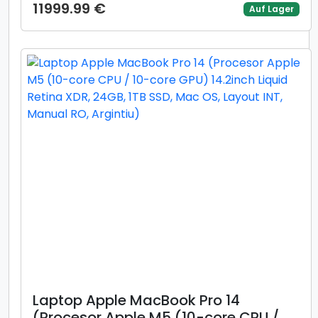
10-core GPU) 14.2inch Liquid Retina
11999.99 €
Auf Lager
XDR, 24GB, 1TB SSD, Mac OS, Layout
INT, Manual RO, Negru)
Laptop Apple MacBook Pro 14
(Procesor Apple M5 (10-core CPU /