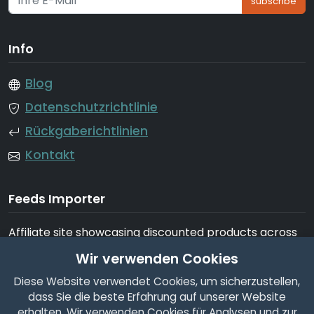
subscribe
Info
Blog
Datenschutzrichtlinie
Rückgaberichtlinien
Kontakt
Feeds Importer
Affiliate site showcasing discounted products across
tech, fashion, home, garden, beauty, appliances, and
Wir verwenden Cookies
more
Diese Website verwendet Cookies, um sicherzustellen,
dass Sie die beste Erfahrung auf unserer Website
erhalten. Wir verwenden Cookies für Analysen und zur