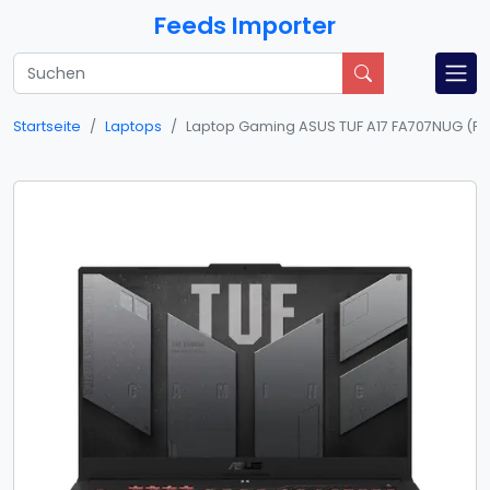
Feeds Importer
Startseite
Laptops
Laptop Gaming ASUS TUF A17 FA707NUG (Proc