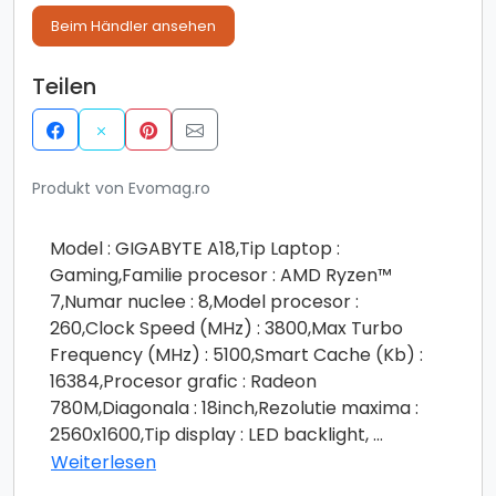
Beim Händler ansehen
Teilen
Produkt von Evomag.ro
Model : GIGABYTE A18,Tip Laptop :
Gaming,Familie procesor : AMD Ryzen™
7,Numar nuclee : 8,Model procesor :
260,Clock Speed (MHz) : 3800,Max Turbo
Frequency (MHz) : 5100,Smart Cache (Kb) :
16384,Procesor grafic : Radeon
780M,Diagonala : 18inch,Rezolutie maxima :
2560x1600,Tip display : LED backlight,
...
Weiterlesen