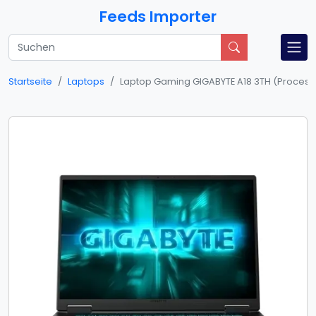
Feeds Importer
Startseite
Laptops
Laptop Gaming GIGABYTE A18 3TH (Procesor