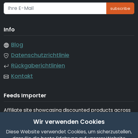
subscribe
Info
Blog
Datenschutzrichtlinie
Rückgaberichtlinien
Kontakt
Feeds Importer
Affiliate site showcasing discounted products across
tech, fashion, home, garden, beauty, appliances, and
Wir verwenden Cookies
more
Diese Website verwendet Cookies, um sicherzustellen,