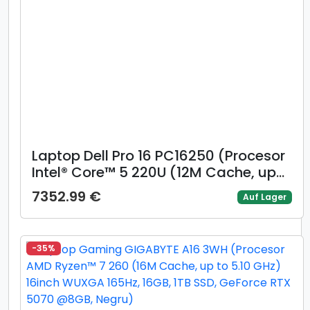
Laptop Dell Pro 16 PC16250 (Procesor
Intel® Core™ 5 220U (12M Cache, up
to 5.0 GHz), 16inch FHD+, 16GB DDR5,
7352.99 €
Auf Lager
512GB SSD, Intel Graphics, Windows 11
Pro, Negru)
-35%