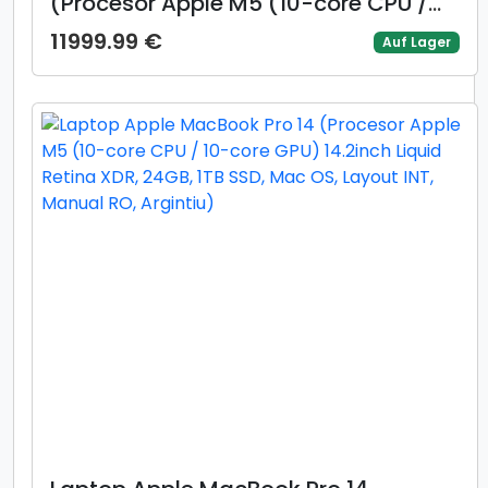
(Procesor Apple M5 (10-core CPU /
10-core GPU) 14.2inch Liquid Retina
11999.99 €
Auf Lager
XDR, 24GB, 1TB SSD, Mac OS, Layout
INT, Manual RO, Negru)