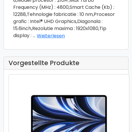
8,Model procesor : 210H ,Max Turbo
Frequency (MHz) : 4800,Smart Cache (Kb) :
12288,Tehnologie fabricatie : 10 nm,Procesor
grafic : Intel® UHD Graphics,Diagonala :
15.6inch,Rezolutie maxima : 1920x1080,Tip
display :
...
Weiterlesen
Vorgestellte Produkte