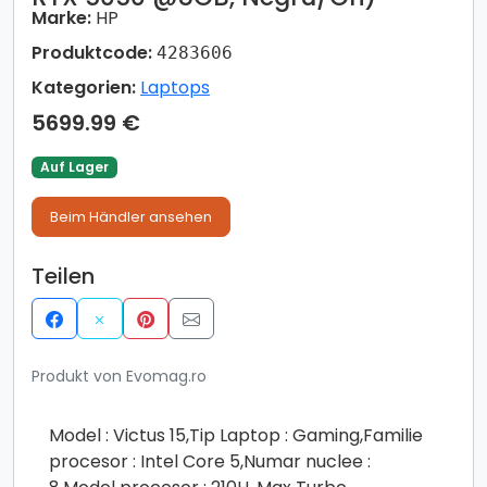
Marke:
HP
Produktcode:
4283606
Kategorien:
Laptops
5699.99 €
Auf Lager
Beim Händler ansehen
Teilen
Produkt von Evomag.ro
Model : Victus 15,Tip Laptop : Gaming,Familie
procesor : Intel Core 5,Numar nuclee :