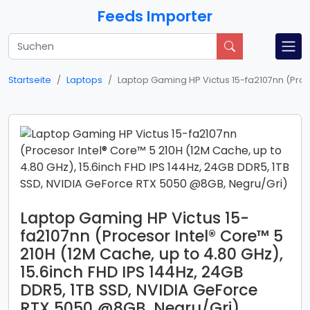
Feeds Importer
Startseite
Laptops
Laptop Gaming HP Victus 15-fa2107nn (Proce
Laptop Gaming HP Victus 15-
fa2107nn (Procesor Intel® Core™ 5
210H (12M Cache, up to 4.80 GHz),
15.6inch FHD IPS 144Hz, 24GB
DDR5, 1TB SSD, NVIDIA GeForce
RTX 5050 @8GB, Negru/Gri)