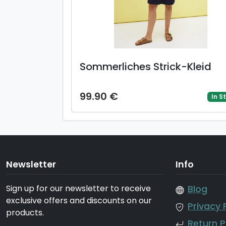
Sommerliches Strick-Kleid
99.90 €
In S
Newsletter
Info
Sign up for our newsletter to receive
Blog
exclusive offers and discounts on our
Privacy 
products.
Return P