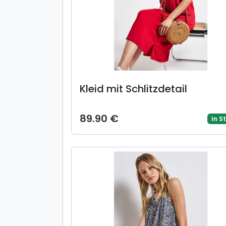
Kleid mit Schlitzdetail
89.90 €
In S