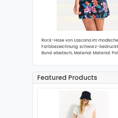
Rock-Hose von Lascana im modischen 
Farbbezeichnung: schwarz-bedruckt-b
Bund: elastisch, Material: Material: P
Featured Products