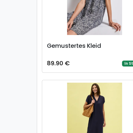
Gemustertes Kleid
89.90 €
In S