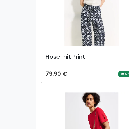
Hose mit Print
79.90 €
In S