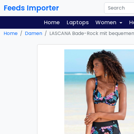
Feeds Importer
Home
Laptops
Women
H
Home
Damen
LASCANA Bade-Rock mit bequemen