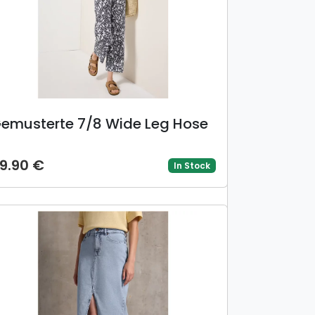
emusterte 7/8 Wide Leg Hose
9.90 €
In Stock