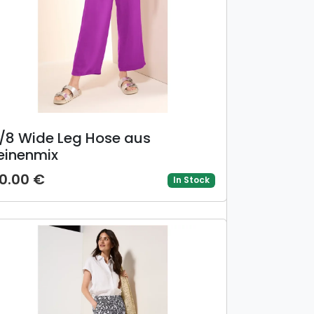
/8 Wide Leg Hose aus
einenmix
0.00 €
In Stock