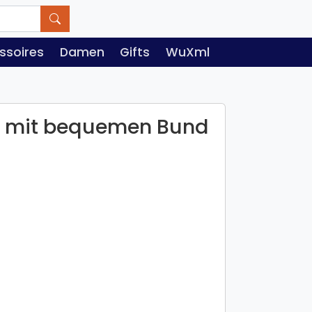
ssoires
Damen
Gifts
WuXml
 mit bequemen Bund