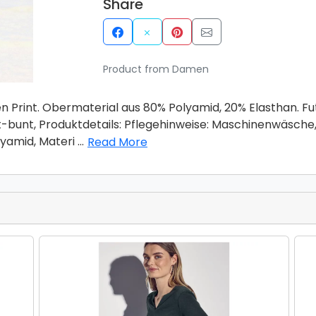
Share
Product from Damen
Print. Obermaterial aus 80% Polyamid, 20% Elasthan. Fut
unt, Produktdetails: Pflegehinweise: Maschinenwäsche, A
olyamid, Materi
...
Read More