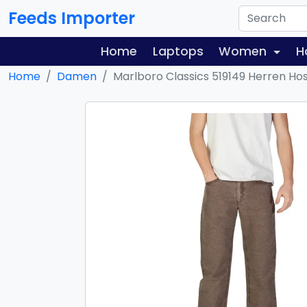
Feeds Importer
Home
Laptops
Women
H
Home
Damen
Marlboro Classics 519149 Herren Ho