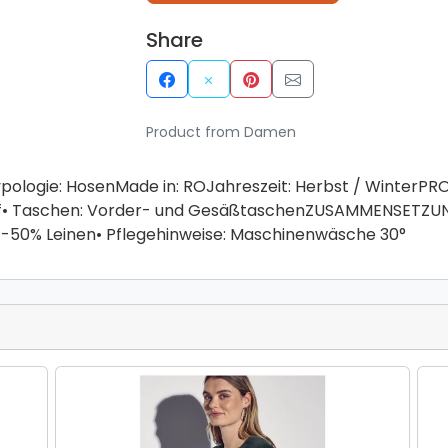
Share
Product from Damen
pologie: HosenMade in: ROJahreszeit: Herbst / WinterP
opf• Taschen: Vorder- und GesäßtaschenZUSAMMENSETZ
50% Leinen• Pflegehinweise: Maschinenwäsche 30°