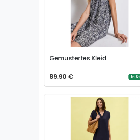
Gemustertes Kleid
89.90 €
In S