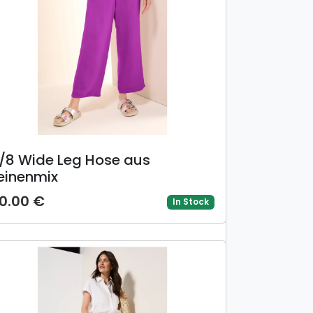
/8 Wide Leg Hose aus
einenmix
0.00 €
In Stock