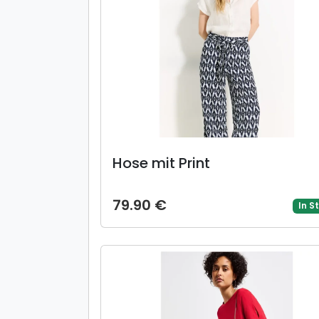
Hose mit Print
79.90 €
In S