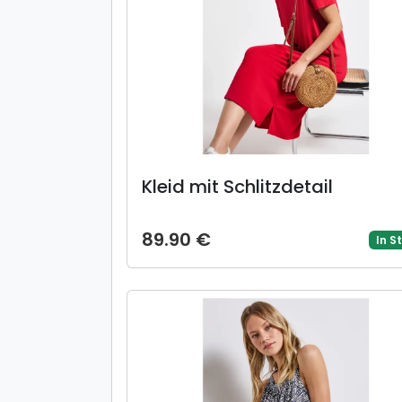
Kleid mit Schlitzdetail
89.90 €
In S