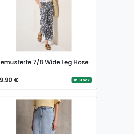
emusterte 7/8 Wide Leg Hose
9.90 €
In Stock