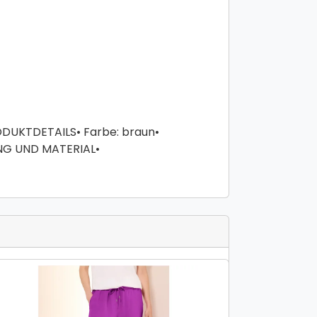
RODUKTDETAILS• Farbe: braun•
UNG UND MATERIAL•