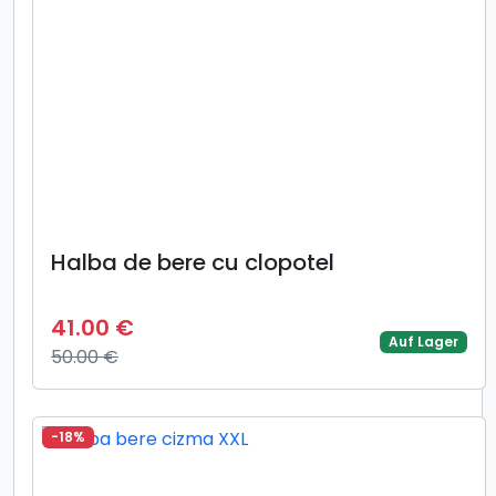
Halba de bere cu clopotel
41.00 €
Auf Lager
50.00 €
-18%