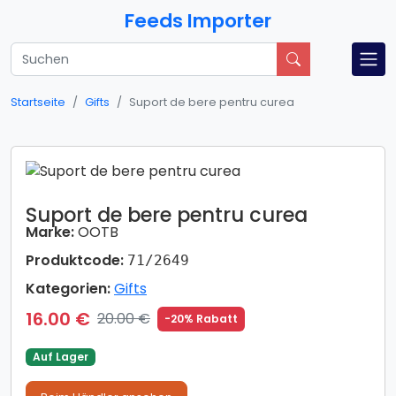
Feeds Importer
Startseite
Gifts
Suport de bere pentru curea
Suport de bere pentru curea
Marke:
OOTB
Produktcode:
71/2649
Kategorien:
Gifts
16.00 €
20.00 €
-20% Rabatt
Auf Lager