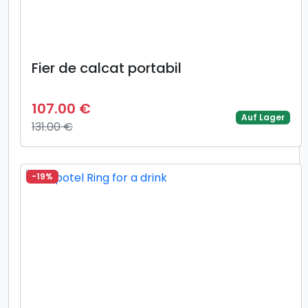
Fier de calcat portabil
107.00 €
Auf Lager
131.00 €
-19%