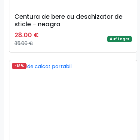
Centura de bere cu deschizator de
sticle - neagra
28.00 €
Auf Lager
35.00 €
-18%