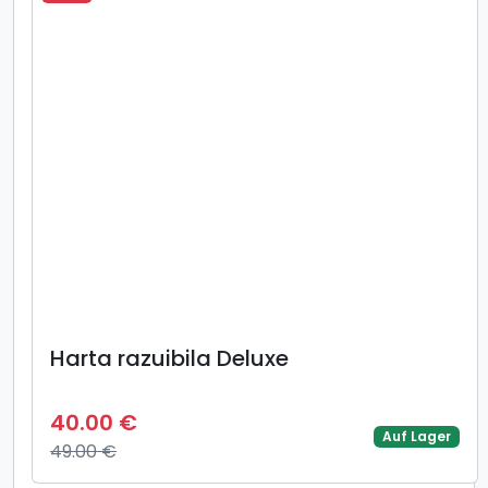
Harta razuibila Deluxe
40.00 €
Auf Lager
49.00 €