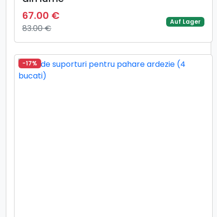
67.00 €
Auf Lager
83.00 €
-17%