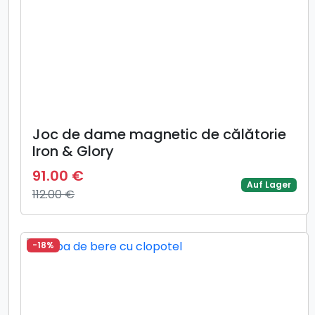
Joc de dame magnetic de călătorie
Iron & Glory
91.00 €
Auf Lager
112.00 €
-18%