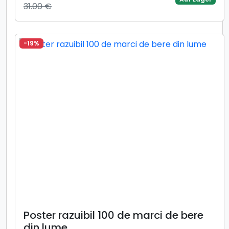
31.00 €
-19%
Poster razuibil 100 de marci de bere
din lume