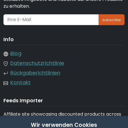
zu erhalten.
subscribe
Info
Blog
Datenschutzrichtlinie
Rückgaberichtlinien
Kontakt
Feeds Importer
Affiliate site showcasing discounted products across
tech, fashion, home, garden, beauty, appliances, and
Wir verwenden Cookies
more