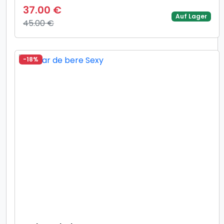
37.00 €
Auf Lager
45.00 €
-18%