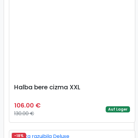
Halba bere cizma XXL
106.00 €
Auf Lager
130.00 €
-18%