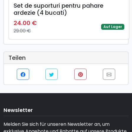
Set de suporturi pentru pahare
ardezie (4 bucati)
24.00 €
Auf Lager
29.00 €
Teilen
Newsletter
Melden Sie sich für unseren Newsletter an, um
exklusive Angebote und Rabatte auf unsere Produkte