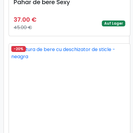
Pahar de bere Sexy
37.00 €
Auf Lager
45.00 €
-20%