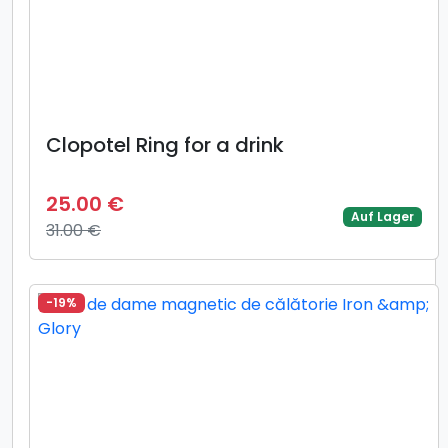
Clopotel Ring for a drink
25.00 €
Auf Lager
31.00 €
-19%