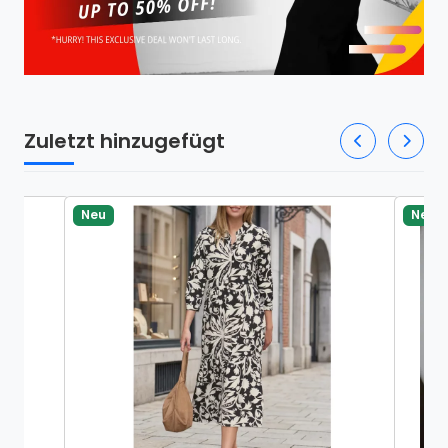
Zuletzt hinzugefügt
Neu
Neu